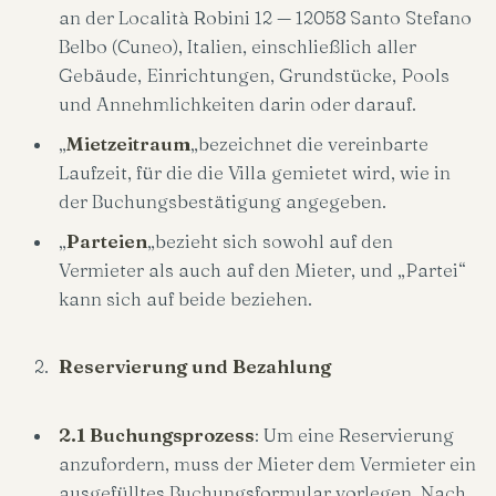
an der Località Robini 12 — 12058 Santo Stefano
Belbo (Cuneo), Italien, einschließlich aller
Gebäude, Einrichtungen, Grundstücke, Pools
und Annehmlichkeiten darin oder darauf.
„
Mietzeitraum
„bezeichnet die vereinbarte
Laufzeit, für die die Villa gemietet wird, wie in
der Buchungsbestätigung angegeben.
„
Parteien
„bezieht sich sowohl auf den
Vermieter als auch auf den Mieter, und „Partei“
kann sich auf beide beziehen.
Reservierung und Bezahlung
2.1 Buchungsprozess
: Um eine Reservierung
anzufordern, muss der Mieter dem Vermieter ein
ausgefülltes Buchungsformular vorlegen. Nach