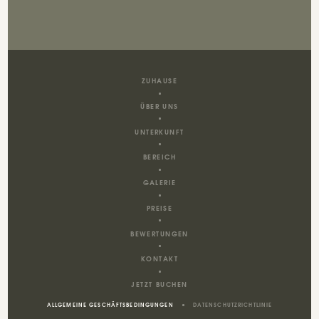
ZUHAUSE
ÜBER UNS
UNTERKUNFT
BEREICH
GALERIE
PREISE
BEWERTUNGEN
KONTAKT
JETZT BUCHEN
ALLGEMEINE GESCHÄFTSBEDINGUNGEN
DATENSCHUTZRICHTLINIE